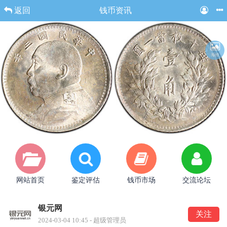
返回
钱币资讯
海报
网站首页
鉴定评估
钱币市场
交流论坛
银元网
关注
2024-03-04 10:45 - 超级管理员