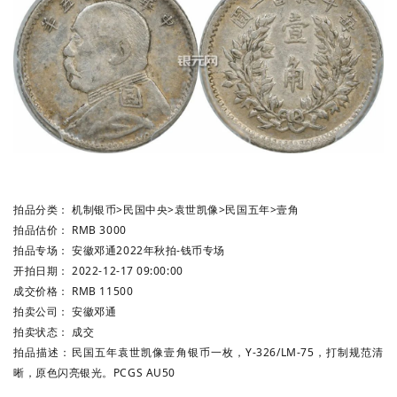
拍品分类：
机制银币
>
民国中央
>
袁世凯像
>
民国五年
>
壹角
拍品估价：
RMB 3000
拍品专场：
安徽邓通2022年秋拍-钱币专场
开拍日期：
2022-12-17 09:00:00
成交价格：
RMB 11500
拍卖公司：
安徽邓通
拍卖状态：
成交
拍品描述：
民国五年袁世凯像壹角银币一枚，Y-326/LM-75，打制规范清
晰，原色闪亮银光。PCGS AU50