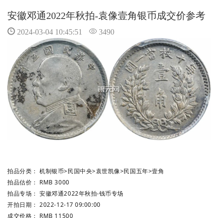
安徽邓通2022年秋拍-袁像壹角银币成交价参考
2024-03-04 10:45:51
3490
拍品分类：
机制银币
>
民国中央
>
袁世凯像
>
民国五年
>
壹角
拍品估价：
RMB 3000
拍品专场：
安徽邓通2022年秋拍-钱币专场
开拍日期：
2022-12-17 09:00:00
成交价格：
RMB 11500