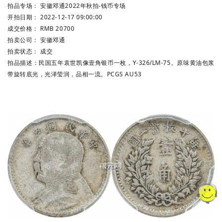
拍品专场：
安徽邓通2022年秋拍-钱币专场
开拍日期：
2022-12-17 09:00:00
成交价格：
RMB 20700
拍卖公司：
安徽邓通
拍卖状态：
成交
拍品描述：
民国五年袁世凯像壹角银币一枚，Y-326/LM-75。原味黄油包浆
带旋转底光，光泽莹润，品相一流。PCGS AU53