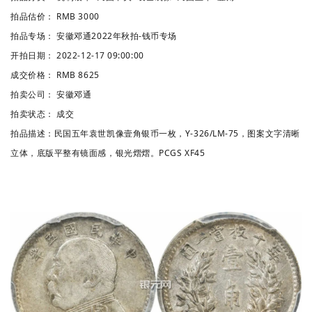
拍品估价：
RMB 3000
拍品专场：
安徽邓通2022年秋拍-钱币专场
开拍日期：
2022-12-17 09:00:00
成交价格：
RMB 8625
拍卖公司：
安徽邓通
拍卖状态：
成交
拍品描述：
民国五年袁世凯像壹角银币一枚，Y-326/LM-75，图案文字清晰
立体，底版平整有镜面感，银光熠熠。PCGS XF45