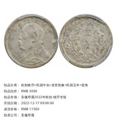
拍品分类：
机制银币
>
民国中央
>
袁世凯像
>
民国五年
>
壹角
拍品估价：
RMB 3000
拍品专场：
安徽邓通2022年秋拍-钱币专场
开拍日期：
2022-12-17 09:00:00
成交价格：
RMB 11500
拍卖公司：
安徽邓通