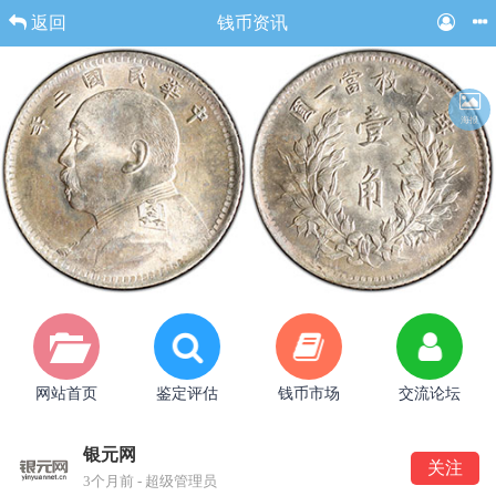
返回
钱币资讯
海报
网站首页
鉴定评估
钱币市场
交流论坛
银元网
关注
3个月前 - 超级管理员