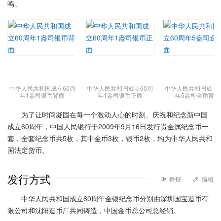
鸣。
中华人民共和国成立60周
中华人民共和国成立60周
中华人民共和国成立6
年1盎司银币背面
年1盎司银币正面
年5盎司金币背面
为了让时间凝固在每一个激动人心的时刻、庆祝和纪念新中国
成立60周年，中国人民银行于2009年9月16日发行贵金属纪念币一
套，全套纪念币共5枚，其中金币3枚，银币2枚，均为中华人民共和
国法定货币。
发行方式
播报
编辑
中华人民共和国成立60周年金银纪念币分别由
深圳国宝造币有
限公司
和
沈阳造币厂
共同铸造，
中国金币总公司
总经销。