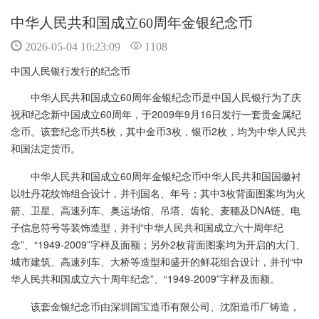
中华人民共和国成立60周年金银纪念币
2026-05-04 10:23:09
1108
中国人民银行发行的纪念币
中华人民共和国成立60周年金银纪念币是
中国人民银行
为了庆
祝和纪念新中国成立60周年，于2009年9月16日发行一套贵金属纪
念币。该套纪念币共5枚，其中金币3枚，银币2枚，均为中华人民共
和国法定货币。
中华人民共和国成立60周年金银纪念币中华人民共和国国徽衬
以牡丹花纹饰组合设计，并刊国名、年号；其中3枚背面图案均为火
箭、卫星、高速列车、奥运场馆、吊塔、齿轮、麦穗及DNA链、电
子信息符号等装饰造型，并刊“中华人民共和国成立六十周年纪
念”、“1949-2009”字样及面额；另外2枚背面图案均为开启的大门、
城市建筑、高速列车、大桥等造型和盛开的鲜花组合设计，并刊“中
华人民共和国成立六十周年纪念”、“1949-2009”字样及面额。
该套金银纪念币由深圳国宝造币有限公司、沈阳造币厂铸造，