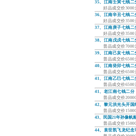
35、江南壬寅七钱二
好品成交价300
36、江南辛丑七钱二
好品成交价350
37、江南庚子七钱二
好品成交价35
38、江南戊戌七钱二
普品成交价70
39、江南己亥七钱二
普品成交价65
40、江南癸卯七钱二
普品成交价65
41、江南乙巳七钱二
普品成交价65
41、老江南七钱二分
普品成交价200
42、黎元洪光头开国
普品成交价15
43、民国21年孙像帆
普品成交价150
44、袁世凯飞龙纪念