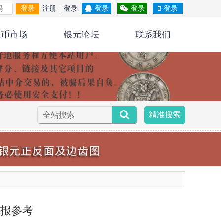
登录
注册
|
登录
登录
登录
登录
钱币市场
银元论坛
联系我们
精准搜索
播报参考