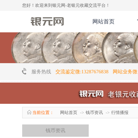
您好！欢迎来到银元网-老银元收藏交流平台！
网站首页
服务热线
交流鉴定微:13287676838 网站业务微:16
当前位置：
网站首页
钱币资讯
行情播报
钱币资讯