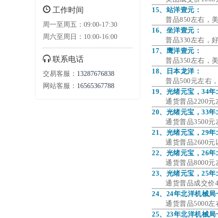
工作时间
15、站洋壹元：
普品850左右，
周一至周五：09:00-17:30
16、坐洋壹元：
周六至周日：10:00-16:00
普品330左右，
17、鹰洋壹元：
联系电话
普品350左右，
18、日本龙洋：
交易客服：
13287676838
普品500元左
网站客服：
16565367788
19、光绪元宝，34
通货普品2200
20、光绪元宝，33
通货普品3500
21、光绪元宝，29
通货普品2600
22、光绪元宝，26
通货普品8000
23、光绪元宝，25
通货普品成交价4
24、24年北洋机械
通货普品5000左
25、23年北洋机械