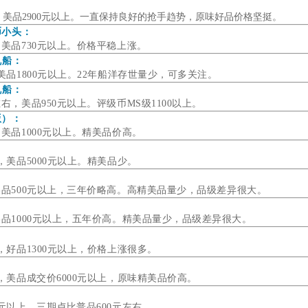
，
美品2900元以上。一直保持良好的抢手趋势，原味好品价格坚挺。
币小头：
，美品730元以上。价格平稳上涨。
帆船：
，美品1800元以上。22年船洋存世量少，可多关注。
帆船：
左右，美品950元以上。
评级币MS级1100以上。
版）：
，美品1000元以上。精
美品价高。
右，美品5000元以上。精美品少。
美品500元以上，三年价略高。高
精美品量少，
品级差异很大。
美品1000元以上，五年价高。精美品量少，品级差异很大。
右，好品1300元以上，价格上涨很多。
右，美品成交价6000元以上，原味精美品价高。
0元以上，三期卢比普品600元左右。