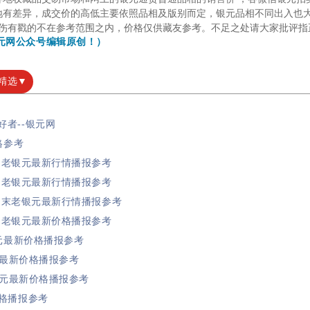
地有差异，成交价的高低主要依照品相及版别而定，银元品相不同出入也
伤有戳的不在参考范围之内，
价格仅供藏友参考。
不足之处请大家批评指
元网公众号编辑原创！）
精选▼
好者--银元网
格参考
年6月老银元最新行情播报参考
年8月老银元最新行情播报参考
年8月末老银元最新行情播报参考
年9月老银元最新价格播报参考
银元最新价格播报参考
银元最新价格播报参考
老银元最新价格播报参考
价格播报参考