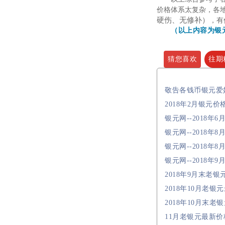
价格体系太复杂，各
硬伤、无修补）
，有
（以上内容为银
猜您喜欢
往期
敬告各钱币银元爱
2018年2月银元价
银元网--2018
银元网--2018
银元网--2018
银元网--2018
2018年9月末老
2018年10月老
2018年10月末
11月老银元最新