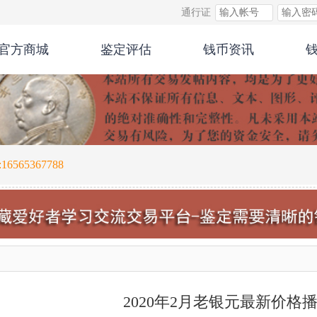
通行证
官方商城
鉴定评估
钱币资讯
565367788
2020年2月老银元最新价格