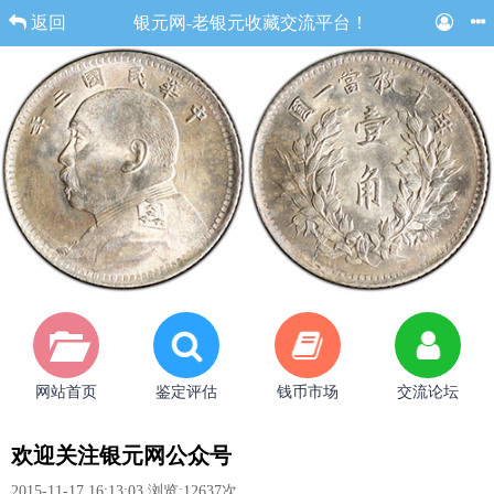
返回
银元网-老银元收藏交流平台！
网站首页
鉴定评估
钱币市场
交流论坛
欢迎关注银元网公众号
2015-11-17 16:13:03
浏览:12637次