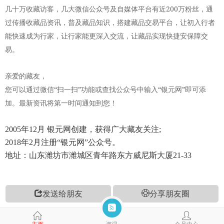
200
几十万收藏访客，几大微信公众号及自媒体平台有近
万粉丝，通
过传播收藏品资讯，普及藏品知识，搭建藏品交易平台，让初入行者
能快速成为行家，让行家能更深入交流，让藏品实现快捷安保障交
易。
亲爱的藏友，
“
”
“
”
您可以通过微信
扫一扫
功能或查找公众号中输入
银元网
即可添
加。最新资讯将第一时间通知到您！
2005年12月 银元网创建，获得广大藏友关注;
2018年2月注册“银元网”公众号。
地址：山东潍坊市潍城区青年路东方威尼斯大厦21-33
发送给朋友
分享朋友圈