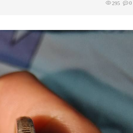
0
295