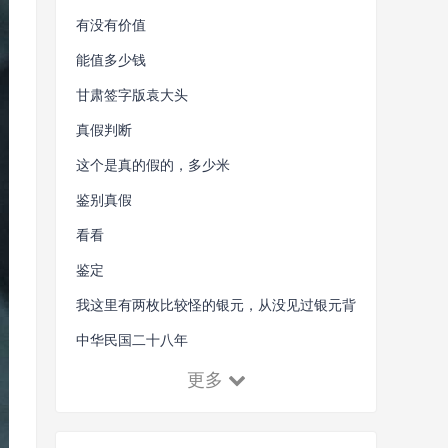
有没有价值
能值多少钱
甘肃签字版袁大头
真假判断
这个是真的假的，多少米
鉴别真假
看看
鉴定
我这里有两枚比较怪的银元，从没见过银元背
后带五角星的，各位大神看看是赝..
中华民国二十八年
更多