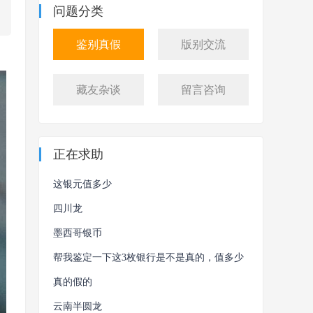
问题分类
鉴别真假
版别交流
藏友杂谈
留言咨询
正在求助
这银元值多少
四川龙
墨西哥银币
帮我鉴定一下这3枚银行是不是真的，值多少
钱
真的假的
云南半圆龙