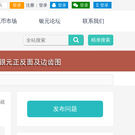
登录
注册
|
登录
登录
登录
登录
钱币市场
银元论坛
联系我们
精准搜索
藏
发布问题