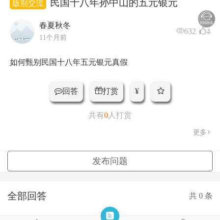
民国十八年孙中山的五元银元
版别交流
春夏秋冬
632
4
11个月前
如何甄别民国十八年五元银元真假
打赏
回答
¥
共有
0
人打赏
更多
发布问题
全部回答
共
0
条