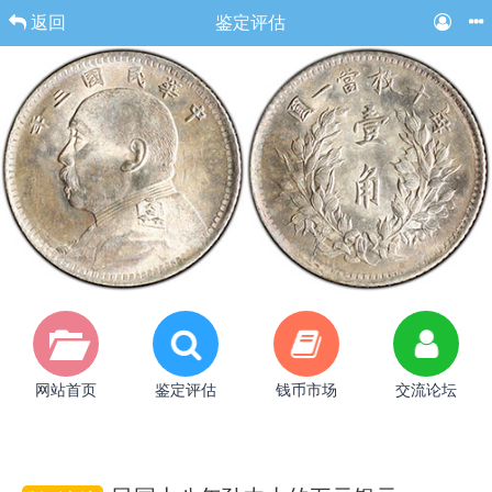
返回
鉴定评估
网站首页
鉴定评估
钱币市场
交流论坛
鉴别真假
版别交流
藏友杂谈
留言咨询