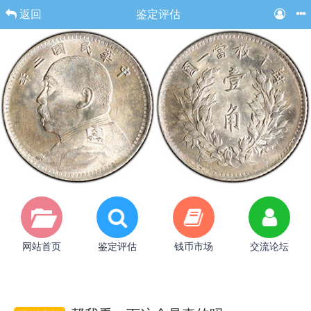
返回
鉴定评估
网站首页
鉴定评估
钱币市场
交流论坛
鉴别真假
版别交流
藏友杂谈
留言咨询