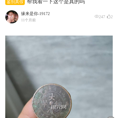
帮我看一下这个是真的吗
鉴别真假
缘来是你-19172
247
2
11个月前