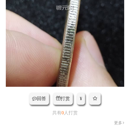
打赏
回答
¥
共有
0
人打赏
更多