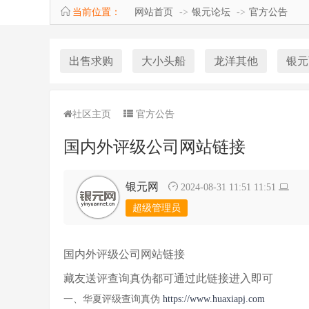
当前位置：
网站首页
银元论坛
官方公告
出售求购
大小头船
龙洋其他
银元
社区主页
官方公告
国内外评级公司网站链接
银元网
2024-08-31 11:51 11:51
超级管理员
国内外评级公司网站链接
藏友送评查询真伪都可通过此链接进入即可
一、华夏评级查询真伪
https://www.huaxiapj.com