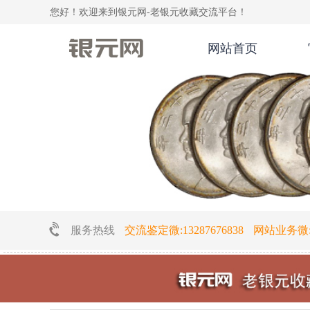
您好！欢迎来到银元网-老银元收藏交流平台！
网站首页
服务热线
交流鉴定微:13287676838 网站业务微:16